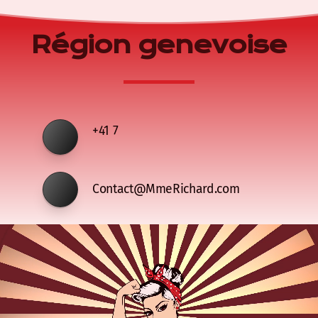
Région genevoise
+41 7
Contact@MmeRichard.com